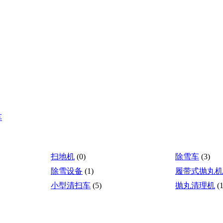
车
扫地机
(0)
除雪车
(3)
除雪设备
(1)
履带式抛丸机
小型清扫车
(5)
抛丸清理机
(1