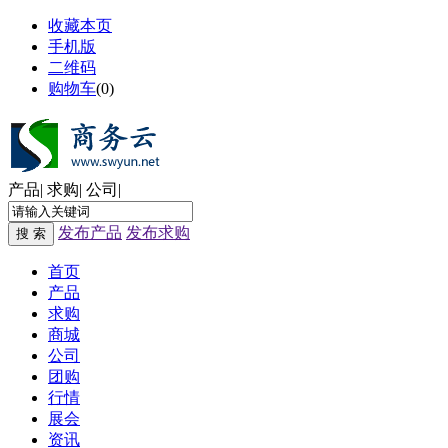
收藏本页
手机版
二维码
购物车
(
0
)
产品
|
求购
|
公司
|
发布产品
发布求购
搜 索
首页
产品
求购
商城
公司
团购
行情
展会
资讯