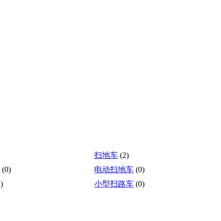
扫地车
(2)
(0)
电动扫地车
(0)
)
小型扫路车
(0)