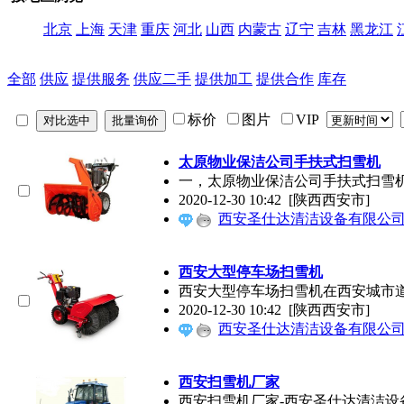
北京
上海
天津
重庆
河北
山西
内蒙古
辽宁
吉林
黑龙江
全部
供应
提供服务
供应二手
提供加工
提供合作
库存
标价
图片
VIP
太原物业保洁公司手扶式扫雪机
一，太原物业保洁公司手扶式扫雪
2020-12-30 10:42
[陕西西安市]
西安圣仕达清洁设备有限公
西安大型停车场扫雪机
西安大型停车场扫雪机在西安城市
2020-12-30 10:42
[陕西西安市]
西安圣仕达清洁设备有限公
西安扫雪机厂家
西安扫雪机厂家-西安圣仕达清洁