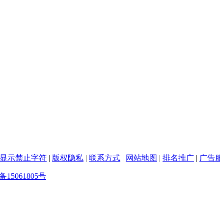
显示禁止字符
|
版权隐私
|
联系方式
|
网站地图
|
排名推广
|
广告
备15061805号