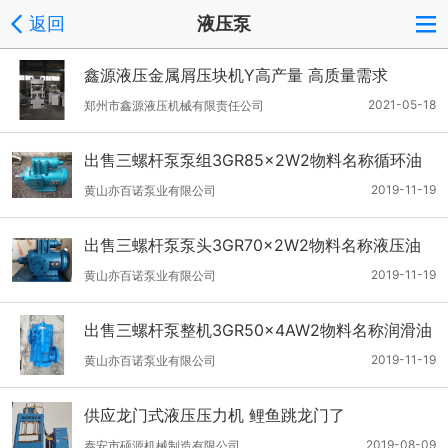
返回
液压泵
鑫源液压金属屑压块机Y高产量 高质量需求
2021-05-18
郑州市鑫源液压机械有限责任公司
出售三螺杆泵泵组3GR85×2W2物料名称循环油
2019-11-19
黄山亦百诺泵业有限公司
出售三螺杆泵泵头3GR70×2W2物料名称液压油
2019-11-19
黄山亦百诺泵业有限公司
出售三螺杆泵整机3GR50×4AW2物料名称润滑油
2019-11-19
黄山亦百诺泵业有限公司
供应龙门式液压压力机 鲤鱼跳龙门了
2019-08-09
泰安市硕源机械制造有限公司