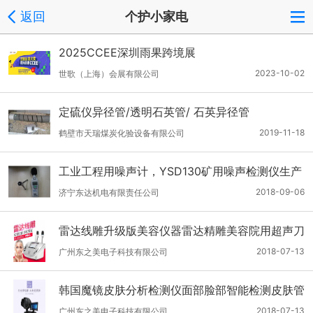
返回
个护小家电
2025CCEE深圳雨果跨境展
2023-10-02
世歌（上海）会展有限公司
定硫仪异径管/透明石英管/ 石英异径管
2019-11-18
鹤壁市天瑞煤炭化验设备有限公司
​工业工程用噪声计，YSD130矿用噪声检测仪生产
型
2018-09-06
济宁东达机电有限责任公司
雷达线雕升级版美容仪器雷达精雕美容院用超声刀
提拉紧致
2018-07-13
广州东之美电子科技有限公司
韩国魔镜皮肤分析检测仪面部脸部智能检测皮肤管
理仪器美容院用
2018-07-13
广州东之美电子科技有限公司