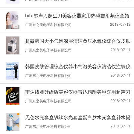
hifu超声刀超生刀美容仪器家用热玛吉射频仪童颜
机电波提升紧
2018-07-12
广州东之美电子科技有限公司
超微韩国大小气泡深层清洁负压水氧仪综合仪皮肤
管理美容仪器包邮
2018-07-11
广州东之美电子科技有限公司
韩国皮肤管理综合仪器小气泡美容仪清洁仪注氧仪
大气泡美容院仪器
2018-07-11
广州东之美电子科技有限公司
雷达线雕升级版美容仪器雷达精雕美容院用超声刀
提拉紧致无针线雕
2018-07-11
广州东之美电子科技有限公司
无创水光套盒钒钛水光套盒蛋白肽水光套盒补水提
拉精华原液组合
2018-07-11
广州东之美电子科技有限公司