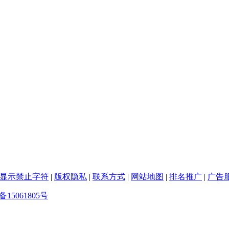
显示禁止字符
|
版权隐私
|
联系方式
|
网站地图
|
排名推广
|
广告
备15061805号