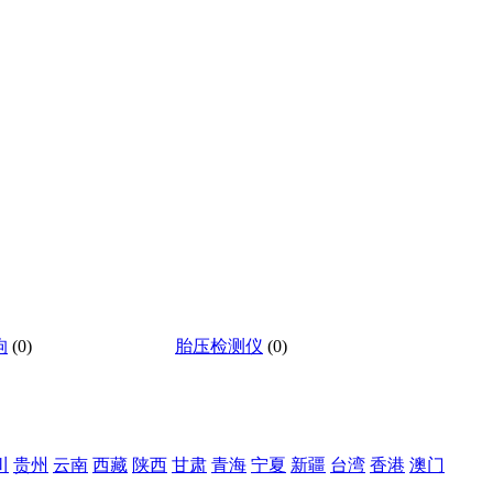
狗
(0)
胎压检测仪
(0)
川
贵州
云南
西藏
陕西
甘肃
青海
宁夏
新疆
台湾
香港
澳门