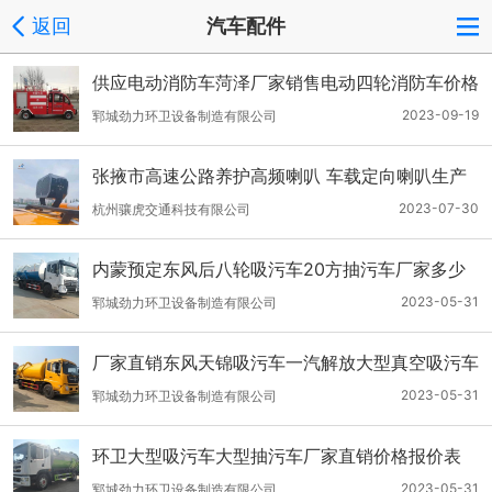
返回
汽车配件
供应电动消防车菏泽厂家销售电动四轮消防车价格
表
2023-09-19
郓城劲力环卫设备制造有限公司
张掖市高速公路养护高频喇叭 车载定向喇叭生产
厂家
2023-07-30
杭州骧虎交通科技有限公司
内蒙预定东风后八轮吸污车20方抽污车厂家多少
钱优惠价格
2023-05-31
郓城劲力环卫设备制造有限公司
厂家直销东风天锦吸污车一汽解放大型真空吸污车
价格一辆多少钱
2023-05-31
郓城劲力环卫设备制造有限公司
环卫大型吸污车大型抽污车厂家直销价格报价表
2023-05-31
郓城劲力环卫设备制造有限公司