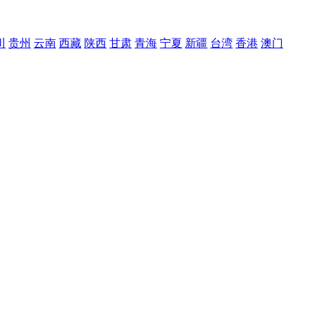
川
贵州
云南
西藏
陕西
甘肃
青海
宁夏
新疆
台湾
香港
澳门