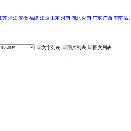
江苏
浙江
安徽
福建
江西
山东
河南
湖北
湖南
广东
广西
海南
四