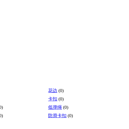
花边
(0)
卡扣
(0)
0)
低弹绳
(0)
0)
防滑卡扣
(0)