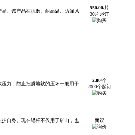
550.00
/片
产品。该产品在抗磨、耐高温、防漏风
30片起订
2.00
/个
散压力，防止把质地软的压坏一般用于
2000个起订
支护自身。现在锚杆不仅用于矿山，也
面议