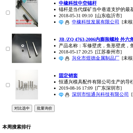
中橡科技中空锚杆
锚杆是当代煤矿当中巷道支护的最
2018-05-31 09:10
[山东临沂市]
中橡科技发展有限公司
[未核
JB /ZQ 4763-2006内膨胀螺栓 外
产品名称：车修壁虎，鱼形壁虎，鱼眼膨胀
2018-05-17 20:25
[江苏泰州市]
兴化市煜德金属制品厂
[未核
固定销套
恒通兴模具配件有限公司生产的导
2019-08-16 17:09
[广东深圳市]
深圳市恒通兴科技有限公司
本周搜索排行