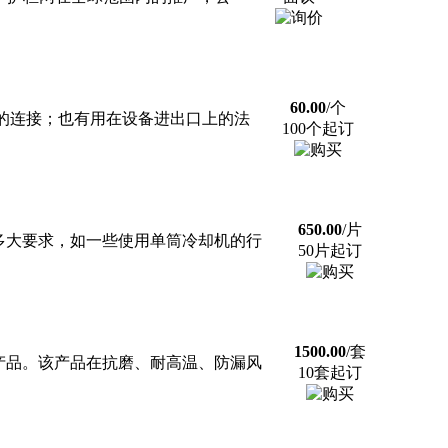
60.00
/个
之间的连接；也有用在设备进出口上的法
100个起订
650.00
/片
多大要求，如一些使用单筒冷却机的行
50片起订
1500.00
/套
产品。该产品在抗磨、耐高温、防漏风
10套起订