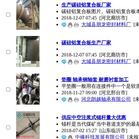
生产碳硅铝复合板厂家
碳硅铝复合板图片。碳硅铝复合板
2018-12-07 07:45
[河北廊坊市]
大城县朋龙密封材料厂
[
碳硅铝复合板生产厂家
2018-12-07 07:45
[河北廊坊市]
大城县朋龙密封材料厂
[
垫圈 轴承钢轴套 耐磨衬套加工
平垫圈一般用在连接件中一个是软
2018-11-27 09:00
[河北邢台市]
河北朗越轴承有限公司
[
供应中空注浆式锚杆量大优惠
锚杆是当代煤矿当中巷道支护的最
2018-07-02 15:27
[山东临沂市]
中橡科技发展有限公司
[未核