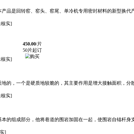
本产品是回转窑、窑头、窑尾、单冷机专用密封材料的新型换代
未核实]
450.00
/片
50片起订
未核实]
质地的，一个是硬质地较脆的，其主要作用是增大接触面积，分
未核实]
基本的组成部分，他将巷道的围岩加固在一起，使围岩自锚杆身
实]