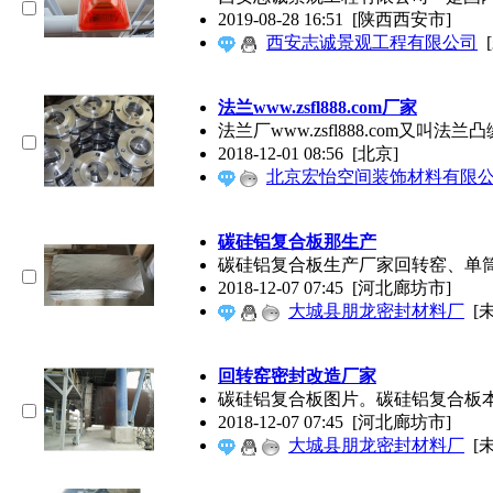
2019-08-28 16:51
[陕西西安市]
西安志诚景观工程有限公司
法兰www.zsfl888.com厂家
法兰厂www.zsfl888.co
2018-12-01 08:56
[北京]
北京宏怡空间装饰材料有限
碳硅铝复合板那生产
碳硅铝复合板生产厂家回转窑、单
2018-12-07 07:45
[河北廊坊市]
大城县朋龙密封材料厂
[
回转窑密封改造厂家
碳硅铝复合板图片。碳硅铝复合板
2018-12-07 07:45
[河北廊坊市]
大城县朋龙密封材料厂
[