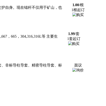
1.00
/根
支护自身。现在锚杆不仅用于矿山，也
1根起订
1.99
/套
5，304,316,316L等 主要生
1套起订
套、非标导柱导套、精密导柱导套、标
面议