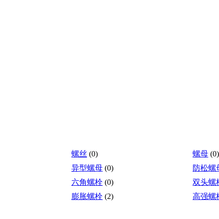
螺丝
(0)
螺母
(0)
异型螺母
(0)
防松螺
六角螺栓
(0)
双头螺
膨胀螺栓
(2)
高强螺