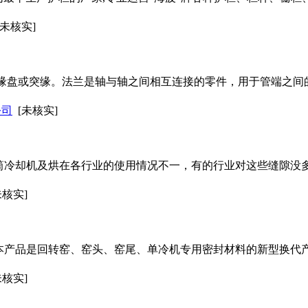
[未核实]
m又叫法兰凸缘盘或突缘。法兰是轴与轴之间相互连接的零件，用于管端
公司
[未核实]
筒冷却机及烘在各行业的使用情况不一，有的行业对这些缝隙没
未核实]
本产品是回转窑、窑头、窑尾、单冷机专用密封材料的新型换代
未核实]