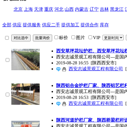
北京
上海
天津
重庆
河北
山西
内蒙古
辽宁
吉林
黑龙江
全部
供应
提供服务
供应二手
提供加工
提供合作
库存
标价
图片
VIP
西安草坪花坛护栏、西安草坪花坛
西安志诚景观工程有限公司---是
2019-08-28 16:55
[陕西西安市]
西安志诚景观工程有限公司
陕西铝合金护栏厂家、陕西铝艺栏
西安志诚景观工程有限公司---是
2019-08-28 16:53
[陕西西安市]
西安志诚景观工程有限公司
陕西河道护栏厂家、陕西桥梁栏杆
西安志诚景观工程有限公司---是