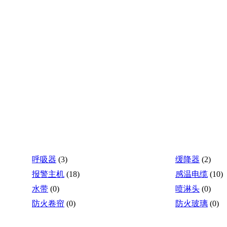
呼吸器
(3)
缓降器
(2)
报警主机
(18)
感温电缆
(10)
水带
(0)
喷淋头
(0)
防火卷帘
(0)
防火玻璃
(0)