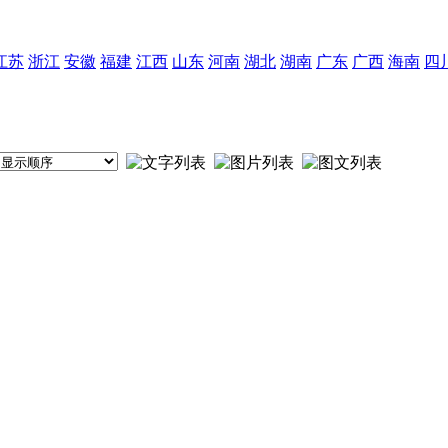
江苏
浙江
安徽
福建
江西
山东
河南
湖北
湖南
广东
广西
海南
四