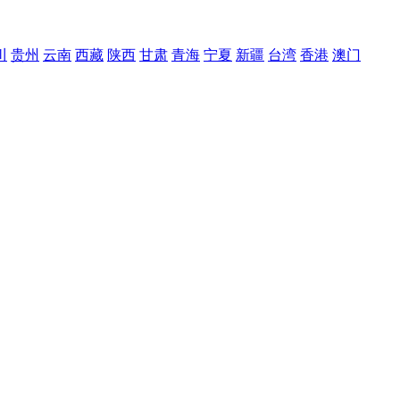
川
贵州
云南
西藏
陕西
甘肃
青海
宁夏
新疆
台湾
香港
澳门