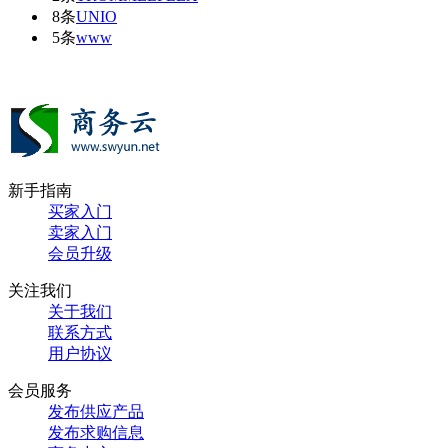
8条
UNIO
5条
www
新手指南
买家入门
卖家入门
会员升级
关注我们
关于我们
联系方式
用户协议
会员服务
发布供应产品
发布求购信息