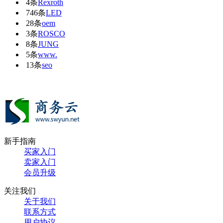
4条
Rexroth
746条
LED
28条
oem
3条
ROSCO
8条
JUNG
5条
www.
13条
seo
新手指南
买家入门
卖家入门
会员升级
关注我们
关于我们
联系方式
用户协议