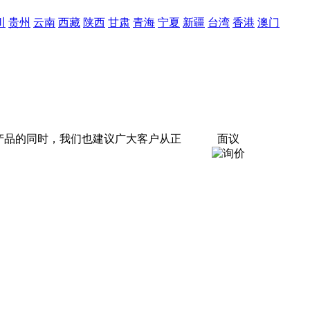
川
贵州
云南
西藏
陕西
甘肃
青海
宁夏
新疆
台湾
香港
澳门
产品的同时，我们也建议广大客户从正
面议