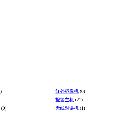
)
红外摄像机
(0)
报警主机
(21)
(0)
无线对讲机
(1)