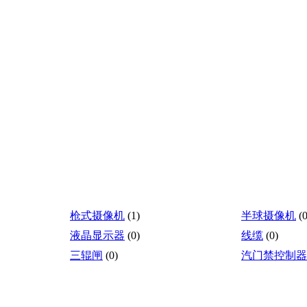
枪式摄像机
(1)
半球摄像机
(0
液晶显示器
(0)
线缆
(0)
三辊闸
(0)
汽门禁控制器