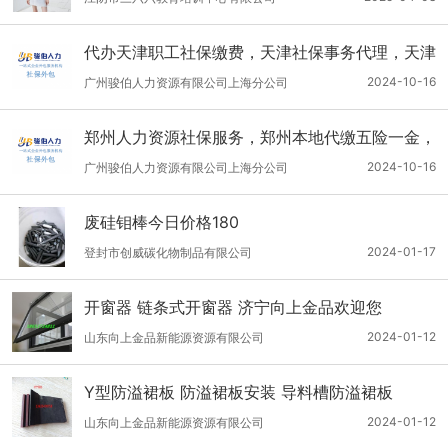
代办天津职工社保缴费，天津社保事务代理，天津
五险一金代买
2024-10-16
广州骏伯人力资源有限公司上海分公司
郑州人力资源社保服务，郑州本地代缴五险一金，
郑州劳务派遣
2024-10-16
广州骏伯人力资源有限公司上海分公司
废硅钼棒今日价格180
2024-01-17
登封市创威碳化物制品有限公司
开窗器 链条式开窗器 济宁向上金品欢迎您
2024-01-12
山东向上金品新能源资源有限公司
Y型防溢裙板 防溢裙板安装 导料槽防溢裙板
2024-01-12
山东向上金品新能源资源有限公司