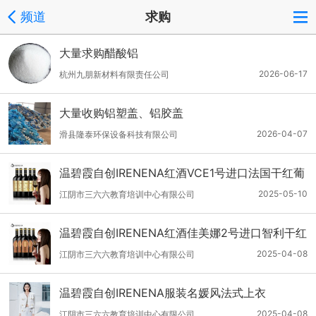
频道
求购
大量求购醋酸铝
2026-06-17
杭州九朋新材料有限责任公司
大量收购铝塑盖、铝胶盖
2026-04-07
滑县隆泰环保设备科技有限公司
温碧霞自创IRENENA红酒VCE1号进口法国干红葡
萄酒
2025-05-10
江阴市三六六教育培训中心有限公司
温碧霞自创IRENENA红酒佳美娜2号进口智利干红
葡萄酒
2025-04-08
江阴市三六六教育培训中心有限公司
温碧霞自创IRENENA服装名媛风法式上衣
2025-04-08
江阴市三六六教育培训中心有限公司